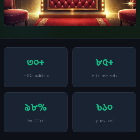
৩০+
৮৫+
স্পোর্টস ক্যাটাগরি
লাইভ ম্যাচ এখন
৯৮%
৳১০
পেআউট রেট
ন্যূনতম বেট