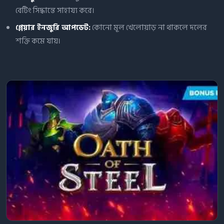
বেটিং সিদ্ধান্তে সাহায্য করে।
প্লেয়ার ইনজুরি আপডেট:
কোনো মূল খেলোয়াড় না থাকলে দলের
শক্তি কমে যায়।