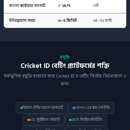
বাংলা কাস্টমার সাপোর্ট
✓ ২৪/৭
নেই
উইথড্রয়াল সময়
৩–৫ মিনিট
২৪–৭২ ঘণ্টা
প্রযুক্তি
Cricket ID বেটিং প্ল্যাটফর্মের শক্তি
সর্বাধুনিক প্রযুক্তি ব্যবহার করে Cricket ID র বেটিং সিস্টেম নির্ভরযোগ্য ও
দ্রুত।
রিয়েল-টাইম অডস আপডেট
২৫০ms এর কম লেটেন্সি
SSL সুরক্ষিত পেমেন্ট
২৪/৭ সিস্টেম মনিটরিং