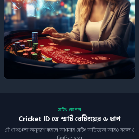
বেটিং কৌশল
Cricket ID তে স্মার্ট বেটিংয়ের ৬ ধাপ
এই ধাপগুলো অনুসরণ করলে আপনার বেটিং অভিজ্ঞতা আরও সফল ও
নিয়ন্ত্রিত হবে।