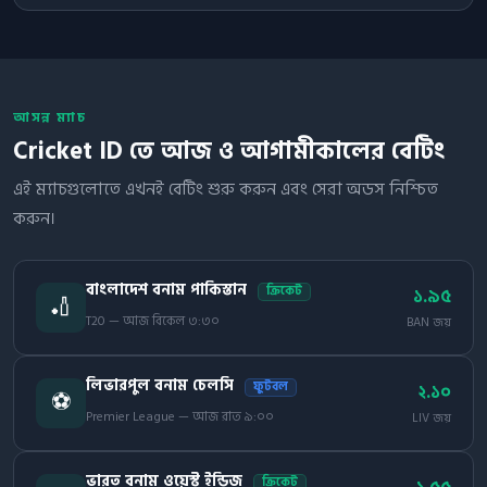
আসন্ন ম্যাচ
Cricket ID তে আজ ও আগামীকালের বেটিং
এই ম্যাচগুলোতে এখনই বেটিং শুরু করুন এবং সেরা অডস নিশ্চিত
করুন।
বাংলাদেশ বনাম পাকিস্তান
ক্রিকেট
১.৯৫
🏏
T20 — আজ বিকেল ৩:৩০
BAN জয়
লিভারপুল বনাম চেলসি
ফুটবল
২.১০
⚽
Premier League — আজ রাত ৯:০০
LIV জয়
ভারত বনাম ওয়েস্ট ইন্ডিজ
ক্রিকেট