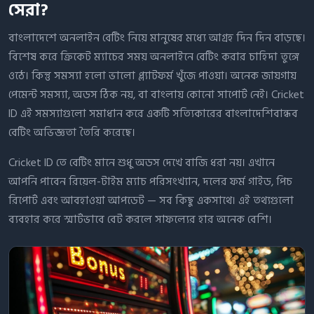
সেরা?
বাংলাদেশে অনলাইন বেটিং নিয়ে মানুষের মধ্যে আগ্রহ দিন দিন বাড়ছে।
বিশেষ করে ক্রিকেট ম্যাচের সময় অনলাইনে বেটিং করার চাহিদা তুঙ্গে
ওঠে। কিন্তু সমস্যা হলো ভালো প্ল্যাটফর্ম খুঁজে পাওয়া। অনেক জায়গায়
পেমেন্ট সমস্যা, অডস ঠিক নয়, বা বাংলায় কোনো সাপোর্ট নেই। Cricket
ID এই সমস্যাগুলো সমাধান করে একটি সত্যিকারের বাংলাদেশিবান্ধব
বেটিং অভিজ্ঞতা তৈরি করেছে।
Cricket ID তে বেটিং মানে শুধু অডস দেখে বাজি ধরা নয়। এখানে
আপনি পাবেন রিয়েল-টাইম ম্যাচ পরিসংখ্যান, দলের ফর্ম গাইড, পিচ
রিপোর্ট এবং আবহাওয়া আপডেট — সব কিছু একসাথে। এই তথ্যগুলো
ব্যবহার করে স্মার্টভাবে বেট করলে সাফল্যের হার অনেক বেশি।