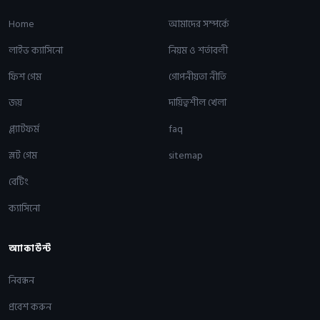
Home
আমাদের সম্পর্কে
লাইভ ক্যাসিনো
নিয়ম ও শর্তাবলী
ফিশ গেম
গোপনীয়তা নীতি
জয়
দায়িত্বশীল খেলা
প্ল্যাটফর্ম
faq
স্লট গেম
sitemap
বেটিং
ক্যাসিনো
অ্যাকাউন্ট
নিবন্ধন
প্রবেশ করুন