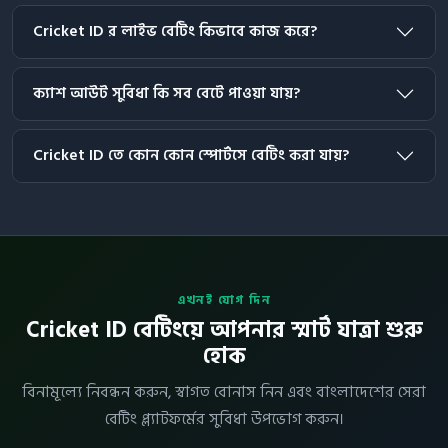
Cricket ID র লাইভ বেটিং কিভাবে কাজ করে?
ক্যাশ আউট সুবিধা কি সব বেটে পাওয়া যায়?
Cricket ID তে কোন কোন স্পোর্টসে বেটিং করা যায়?
এখনই যোগ দিন
Cricket ID বেটিংয়ে আপনার স্মার্ট যাত্রা শুরু
হোক
বিনামূল্যে নিবন্ধন করুন, স্বাগত বোনাস নিন এবং বাংলাদেশের সেরা
বেটিং প্ল্যাটফর্মের সুবিধা উপভোগ করুন।