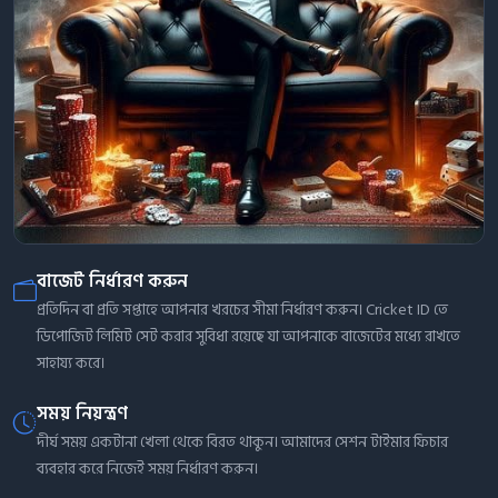
বাজেট নির্ধারণ করুন
প্রতিদিন বা প্রতি সপ্তাহে আপনার খরচের সীমা নির্ধারণ করুন। Cricket ID তে
ডিপোজিট লিমিট সেট করার সুবিধা রয়েছে যা আপনাকে বাজেটের মধ্যে রাখতে
সাহায্য করে।
সময় নিয়ন্ত্রণ
দীর্ঘ সময় একটানা খেলা থেকে বিরত থাকুন। আমাদের সেশন টাইমার ফিচার
ব্যবহার করে নিজেই সময় নির্ধারণ করুন।