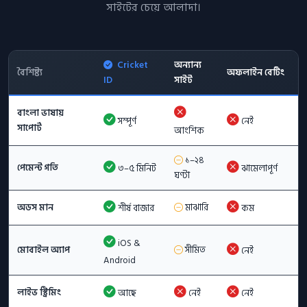
সাইটের চেয়ে আলাদা।
Cricket
অন্যান্য
বৈশিষ্ট্য
অফলাইন বেটিং
ID
সাইট
বাংলা ভাষায়
সম্পূর্ণ
নেই
সাপোর্ট
আংশিক
১–২৪
পেমেন্ট গতি
৩–৫ মিনিট
ঝামেলাপূর্ণ
ঘণ্টা
অডস মান
মাঝারি
শীর্ষ বাজার
কম
iOS &
মোবাইল অ্যাপ
সীমিত
নেই
Android
লাইভ স্ট্রিমিং
আছে
নেই
নেই