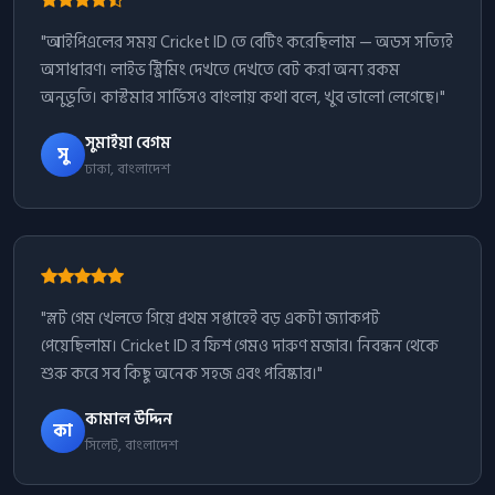
"আইপিএলের সময় Cricket ID তে বেটিং করেছিলাম — অডস সত্যিই
অসাধারণ। লাইভ স্ট্রিমিং দেখতে দেখতে বেট করা অন্য রকম
অনুভূতি। কাস্টমার সার্ভিসও বাংলায় কথা বলে, খুব ভালো লেগেছে।"
সুমাইয়া বেগম
সু
ঢাকা, বাংলাদেশ
"স্লট গেম খেলতে গিয়ে প্রথম সপ্তাহেই বড় একটা জ্যাকপট
পেয়েছিলাম। Cricket ID র ফিশ গেমও দারুণ মজার। নিবন্ধন থেকে
শুরু করে সব কিছু অনেক সহজ এবং পরিষ্কার।"
কামাল উদ্দিন
কা
সিলেট, বাংলাদেশ