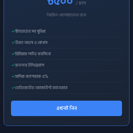
৳৫০০
/ মাস
নিয়মিত খেলোয়াড়দের জন্য
স্ট্যান্ডার্ডের সব সুবিধা
উন্নত অডস ও বোনাস
প্রিমিয়াম লাইভ ক্যাসিনো
দ্রুততর উইথড্রয়াল
মাসিক ক্যাশব্যাক ৫%
ডেডিকেটেড অ্যাকাউন্ট ম্যানেজার
এখনই নিন