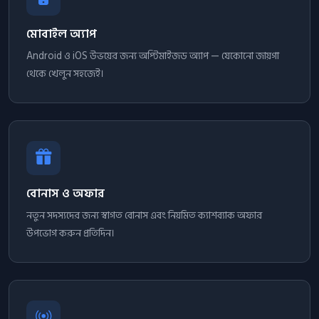
মোবাইল অ্যাপ
Android ও iOS উভয়ের জন্য অপ্টিমাইজড অ্যাপ — যেকোনো জায়গা
থেকে খেলুন সহজেই।
বোনাস ও অফার
নতুন সদস্যদের জন্য স্বাগত বোনাস এবং নিয়মিত ক্যাশব্যাক অফার
উপভোগ করুন প্রতিদিন।