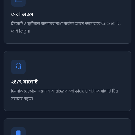
সেরা অডস
ক্রিকেট ও ফুটবলে বাজারের মধ্যে সর্বোচ্চ অডস প্রদান করে Cricket ID,
বেশি জিতুন।
২৪/৭ সাপোর্ট
দিনরাত যেকোনো সমস্যায় আমাদের বাংলা ভাষায় প্রশিক্ষিত সাপোর্ট টিম
সবসময় প্রস্তুত।