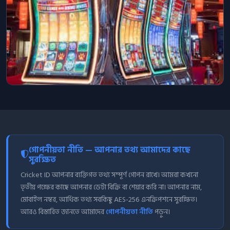
গোপনীয়তা নীতি — আপনার তথ্য আমাদের কাছে
সুরক্ষিত
Cricket ID আপনার ব্যক্তিগত তথ্য সম্পূর্ণ গোপন রাখে। আমরা কখনো
তৃতীয় পক্ষের কাছে আপনার ডেটা বিক্রি বা শেয়ার করি না। আপনার নাম,
মোবাইল নম্বর, আর্থিক তথ্য সবকিছু AES-256 এনক্রিপশনে সুরক্ষিত।
আরও বিস্তারিত জানতে আমাদের
গোপনীয়তা নীতি
পড়ুন।