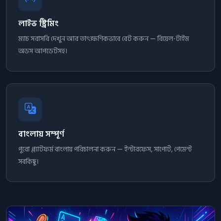
লাইভ স্ট্রিমিং
ম্যাচ সরাসরি দেখুন আর তাৎক্ষণিকভাবে বেট করুন — রিয়েল-টাইম
অডস আপডেটসহ।
বাংলায় সম্পূর্ণ
পুরো প্ল্যাটফর্ম বাংলায় পরিচালনা করুন — ইন্টারফেস, সাপোর্ট, পেমেন্ট
সবকিছু।