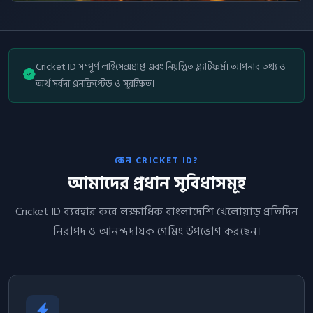
Cricket ID সম্পূর্ণ লাইসেন্সপ্রাপ্ত এবং নিয়ন্ত্রিত প্ল্যাটফর্ম। আপনার তথ্য ও
অর্থ সর্বদা এনক্রিপ্টেড ও সুরক্ষিত।
কেন CRICKET ID?
আমাদের প্রধান সুবিধাসমূহ
Cricket ID ব্যবহার করে লক্ষাধিক বাংলাদেশি খেলোয়াড় প্রতিদিন
নিরাপদ ও আনন্দদায়ক গেমিং উপভোগ করছেন।