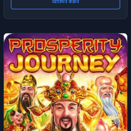
আবেদন করুন