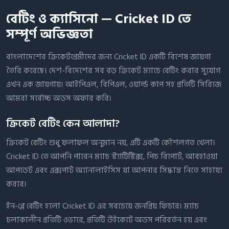
বেটিং ও ক্যাসিনো — Cricket ID তে
সম্পূর্ণ অভিজ্ঞতা
বাংলাদেশের ক্রিকেটপ্রেমীদের জন্য Cricket ID একটি বিশেষ জায়গা
তৈরি করেছে। দেশ-বিদেশের সব বড় ক্রিকেট ম্যাচে বেটিং করার সুযোগ
এখন এক জায়গায়। আইপিএল, বিপিএল, ওয়ার্ল্ড কাপ সহ প্রতিটি সিরিজে
আমরা সর্বোচ্চ অডস অফার করি।
ক্রিকেট বেটিং কেন আলাদা?
ক্রিকেট বেটিং শুধু ফলাফল অনুমান নয়, এটি একটি কৌশলগত খেলা।
Cricket ID তে আপনি পাবেন ম্যাচ স্ট্যাটিস্টিক্স, পিচ রিপোর্ট, আবহাওয়া
আপডেট এবং এক্সপার্ট অ্যানালাইসিস যা আপনার সিদ্ধান্ত নিতে সাহায্য
করবে।
ইন-প্লে বেটিং হলো Cricket ID এর সবচেয়ে জনপ্রিয় ফিচার। ম্যাচ
চলাকালীন প্রতিটি ওভারে, প্রতিটি উইকেটে অডস পরিবর্তন হয় এবং