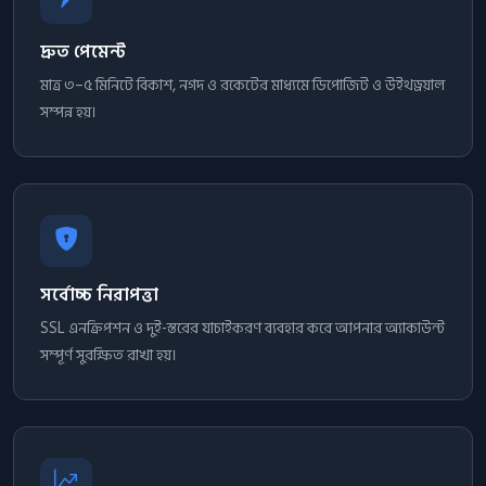
দ্রুত পেমেন্ট
মাত্র ৩–৫ মিনিটে বিকাশ, নগদ ও রকেটের মাধ্যমে ডিপোজিট ও উইথড্রয়াল
সম্পন্ন হয়।
সর্বোচ্চ নিরাপত্তা
SSL এনক্রিপশন ও দুই-স্তরের যাচাইকরণ ব্যবহার করে আপনার অ্যাকাউন্ট
সম্পূর্ণ সুরক্ষিত রাখা হয়।